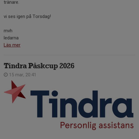
tränare.
vi ses igen på Torsdag!
mvh
ledarna
Läs mer
Tindra Påskcup 2026
15 mar, 20:41