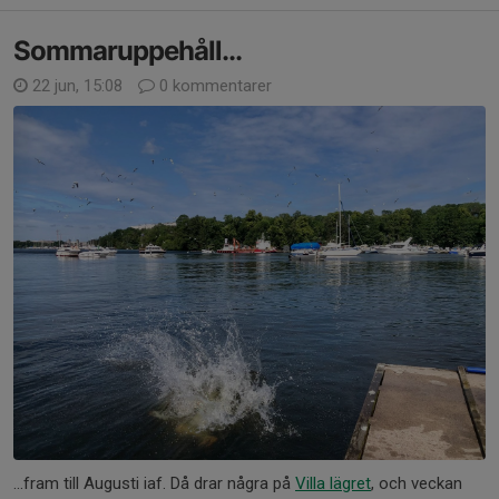
Sommaruppehåll...
22 jun, 15:08
0 kommentarer
...fram till Augusti iaf. Då drar några på
Villa lägret
, och veckan