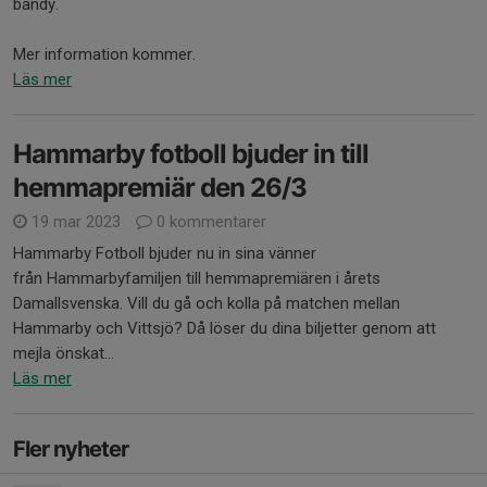
bandy.
Mer information kommer.
Läs mer
Hammarby fotboll bjuder in till
hemmapremiär den 26/3
19 mar 2023
0 kommentarer
Hammarby Fotboll bjuder nu in sina vänner
från Hammarbyfamiljen till hemmapremiären i årets
Damallsvenska. Vill du gå och kolla på matchen mellan
Hammarby och Vittsjö? Då löser du dina biljetter genom att
mejla önskat...
Läs mer
Fler nyheter