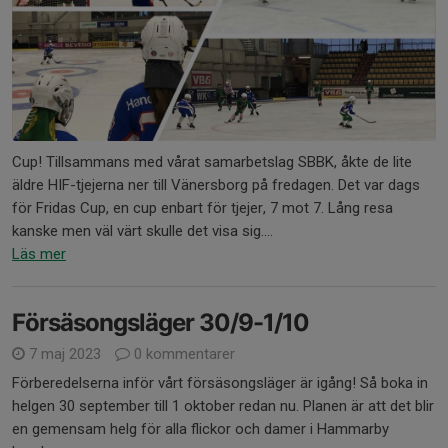
Cup! Tillsammans med vårat samarbetslag SBBK, åkte de lite
äldre HIF-tjejerna ner till Vänersborg på fredagen. Det var dags
för Fridas Cup, en cup enbart för tjejer, 7 mot 7. Lång resa
kanske men väl värt skulle det visa sig....
Läs mer
Försäsongsläger 30/9-1/10
7 maj 2023
0 kommentarer
Förberedelserna inför vårt försäsongsläger är igång! Så boka in
helgen 30 september till 1 oktober redan nu. Planen är att det blir
en gemensam helg för alla flickor och damer i Hammarby