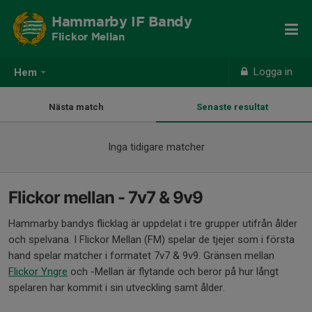
Hammarby IF Bandy
Flickor Mellan
Logga in
Hem
Nästa match
Senaste resultat
Inga tidigare matcher
Flickor mellan - 7v7 & 9v9
Hammarby bandys flicklag är uppdelat i tre grupper utifrån ålder
och spelvana. I Flickor Mellan (FM) spelar de tjejer som i första
hand spelar matcher i formatet 7v7 & 9v9. Gränsen mellan
Flickor Yngre
och -Mellan är flytande och beror på hur långt
spelaren har kommit i sin utveckling samt ålder.