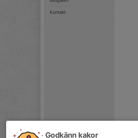
Bildgalleri
Kontakt
Godkänn kakor