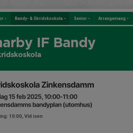
kor
Bandy- & Skridskoskola
Senior
Arrangemang
rby IF Bandy
kridskoskola
ridskoskola Zinkensdamm
ag 15 feb 2025, 10:00-11:00
kensdamms bandyplan (utomhus)
ng: 10:00, Vid isen