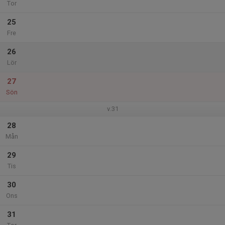
Tor
25
Fre
26
Lör
27
Sön
v.31
28
Mån
29
Tis
30
Ons
31