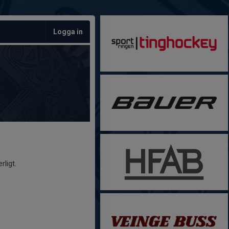
Logga in
rligt.