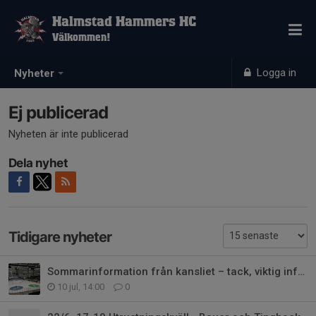
Halmstad Hammers HC
Välkommen!
Logga in
Nyheter
Ej publicerad
Nyheten är inte publicerad
Dela nyhet
Tidigare nyheter
Sommarinformation från kansliet – tack, viktig information och nyheter
10 jul, 14:00
0