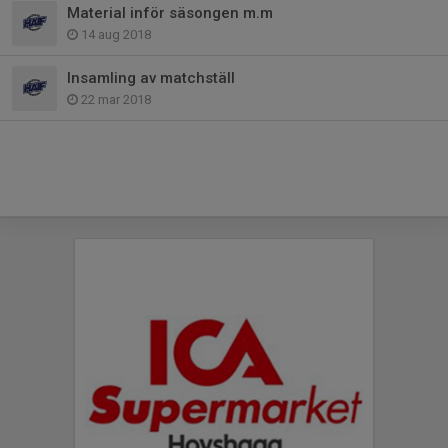
Material inför säsongen m.m
14 aug 2018
Insamling av matchställ
22 mar 2018