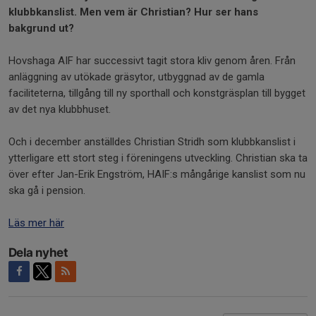
klubbkanslist. Men vem är Christian? Hur ser hans
bakgrund ut?
Hovshaga AIF har successivt tagit stora kliv genom åren. Från
anläggning av utökade gräsytor, utbyggnad av de gamla
faciliteterna, tillgång till ny sporthall och konstgräsplan till bygget
av det nya klubbhuset.
Och i december anställdes Christian Stridh som klubbkanslist i
ytterligare ett stort steg i föreningens utveckling. Christian ska ta
över efter Jan-Erik Engström, HAIF:s mångårige kanslist som nu
ska gå i pension.
Läs mer här
Dela nyhet