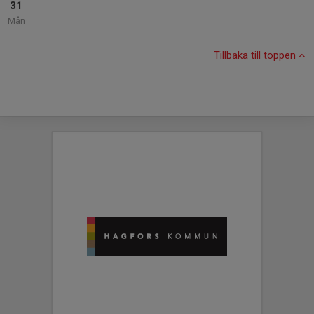
31
Mån
Tillbaka till toppen