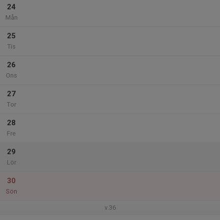
24
Mån
25
Tis
26
Ons
27
Tor
28
Fre
29
Lör
30
Sön
v.36