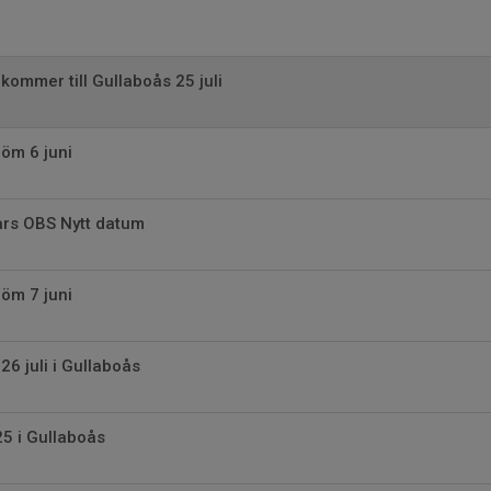
kommer till Gullaboås 25 juli
öm 6 juni
rs OBS Nytt datum
öm 7 juni
26 juli i Gullaboås
 i Gullaboås