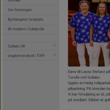
Kontakt
Om föreningen
Björkängens festplats
Bli medlem i Gullaboås
Gullabo SK
Ungdomsfotboll i TUFF
Dans till Lasse Stefanz p
Torsås och Gullabo.
Upplev en härlig folkparks
pilkastning. På ölverdan 
Vi har försäljning av öl, c
på området. Såklart är gril