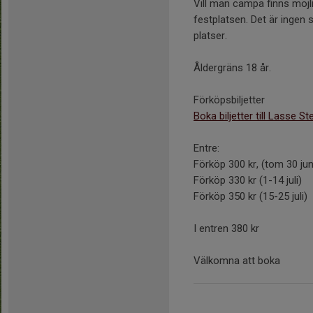
Vill man campa finns möjlig
festplatsen. Det är ingen 
platser.
Åldergräns 18 år.
Förköpsbiljetter
Boka biljetter till Lasse 
Entre:
Förköp 300 kr, (tom 30 jun
Förköp 330 kr (1-14 juli)
Förköp 350 kr (15-25 juli)
I entren 380 kr
Välkomna att boka