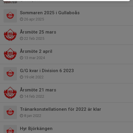
Sommaren 2025 i Gullaboås
26 apr 2025
Årsmöte 25 mars
22 feb 2025
Årsmöte 2 april
13 mar 2024
G/G kvar i Division 6 2023
19 okt 2022
Årsmöte 21 mars
14 feb 2022
Tränarkonstellationen för 2022 är klar
8 jan 2022
Hyr Björkängen