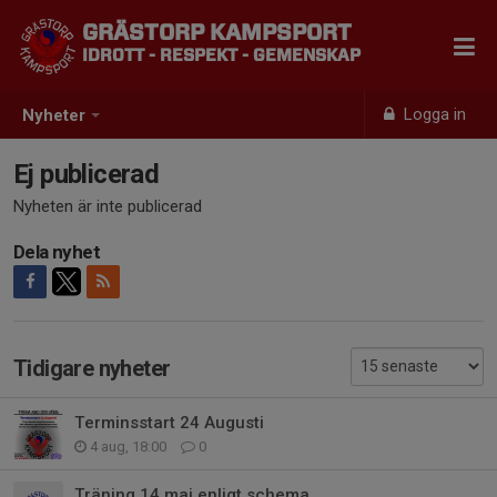
GRÄSTORP KAMPSPORT
IDROTT - RESPEKT - GEMENSKAP
Logga in
Nyheter
Ej publicerad
Nyheten är inte publicerad
Dela nyhet
Tidigare nyheter
Terminsstart 24 Augusti
4 aug, 18:00
0
Träning 14 maj enligt schema