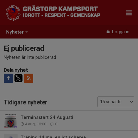
GRÄSTORP KAMPSPORT
IDROTT - RESPEKT - GEMENSKAP
Logga in
Nyheter
Ej publicerad
Nyheten är inte publicerad
Dela nyhet
Tidigare nyheter
Terminsstart 24 Augusti
4 aug, 18:00
0
Träning 14 maj enligt schema