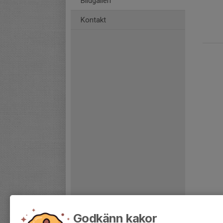
Bildgalleri
Kontakt
Godkänn kakor