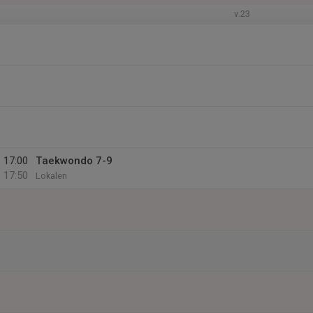
v.23
17:00
Taekwondo 7-9
17:50
Lokalen