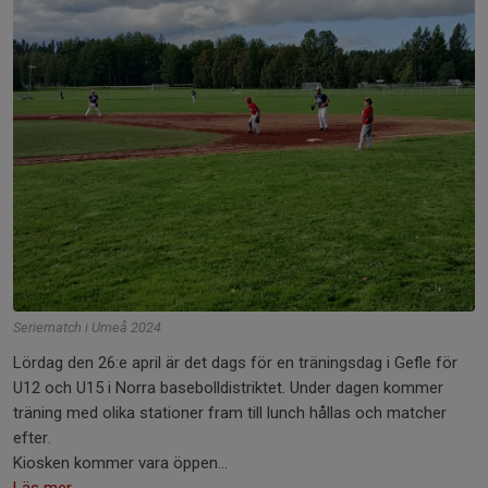
Seriematch i Umeå 2024
Lördag den 26:e april är det dags för en träningsdag i Gefle för
U12 och U15 i Norra basebolldistriktet. Under dagen kommer
träning med olika stationer fram till lunch hållas och matcher
efter.
Kiosken kommer vara öppen...