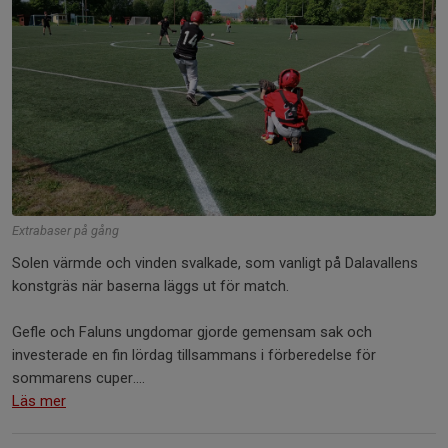
Extrabaser på gång
Solen värmde och vinden svalkade, som vanligt på Dalavallens
konstgräs när baserna läggs ut för match.
Gefle och Faluns ungdomar gjorde gemensam sak och
investerade en fin lördag tillsammans i förberedelse för
sommarens cuper....
Läs mer