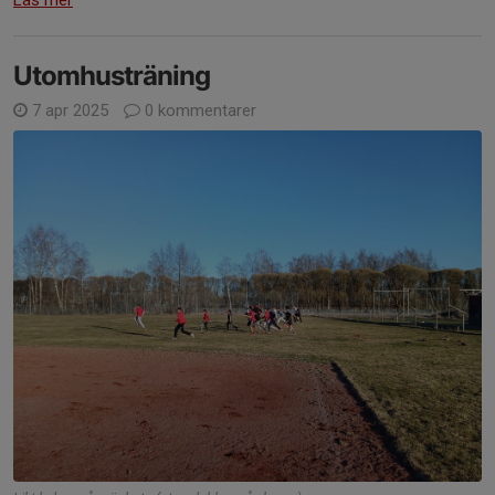
Läs mer
Utomhusträning
7 apr 2025
0 kommentarer