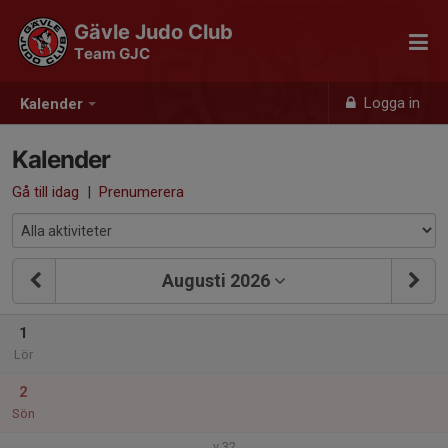
Gävle Judo Club
Team GJC
Logga in
Kalender
Kalender
Gå till idag
|
Prenumerera
Augusti 2026
1
Lör
2
Sön
v.32