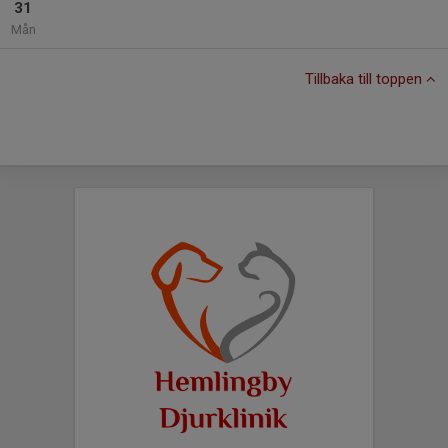
31
Mån
Tillbaka till toppen