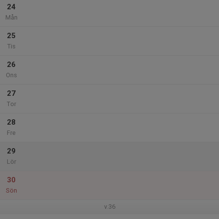
24
Mån
25
Tis
26
Ons
27
Tor
28
Fre
29
Lör
30
Sön
v.36