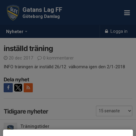
Gatans Lag FF
Göteborg Damlag
Logga in
Nyheter
inställd träning
20 dec 2017
0 kommentarer
INFO träningen är inställd 26/12 välkomna igen den 2/1-2018
Dela nyhet
Tidigare nyheter
Träningstider
23 mar 2021
0