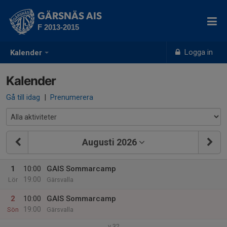
GÄRSNÄS AIS
F 2013-2015
Logga in
Kalender
Kalender
Gå till idag
|
Prenumerera
Augusti 2026
1
10:00
GAIS Sommarcamp
19:00
Lör
Gärsvalla
2
10:00
GAIS Sommarcamp
19:00
Sön
Gärsvalla
v.32