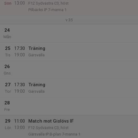
13:00
Sön
F12 Sydvästra C3, höst
Pilbäcks IP 7-manna 1
v.35
24
Mån
25
17:30
Träning
19:00
Tis
Gärsvalla
26
Ons
27
17:30
Träning
19:00
Tor
Gärsvalla
28
Fre
29
11:00
Match mot Gislövs IF
13:00
Lör
F12 Sydvästra C3, höst
Gärsvalla IP B-plan 7-manna 1