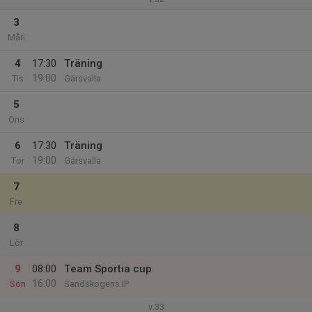
3
Mån
4
17:30
Träning
19:00
Tis
Gärsvalla
5
Ons
6
17:30
Träning
19:00
Tor
Gärsvalla
7
Fre
8
Lör
9
08:00
Team Sportia cup
16:00
Sön
Sandskogens IP
v.33