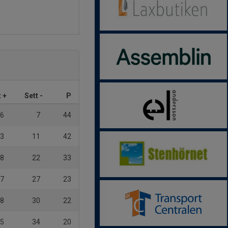
t +
Sett -
P
6
7
44
3
11
42
8
22
33
7
27
23
8
30
22
5
34
20