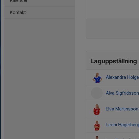
Kalender
Kontakt
Laguppställning
Alexandra Holg
Alva Sigfridsson
Elsa Martinsson
Leoni Hagerber