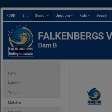
FVBK
Elit
Senior
Ungdom
Kids
Beach
FALKENBERGS Vol
Dam B
Hem
Nyheter
Truppen
Matcher