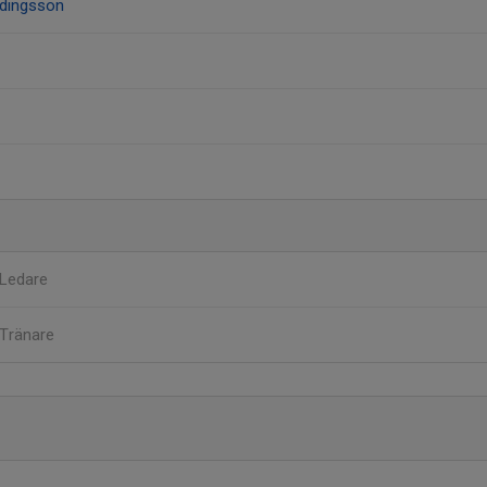
ldingsson
Ledare
Tränare