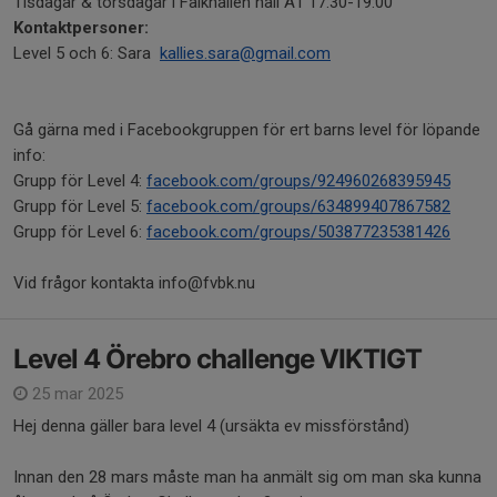
Tisdagar & torsdagar i Falkhallen hall A1 17:30-19:00
Kontaktpersoner:
Level 5 och 6: Sara
kallies.sara@gmail.com
Gå gärna med i Facebookgruppen för ert barns level för löpande
info:
Grupp för Level 4:
facebook.com/groups/924960268395945
Grupp för Level 5:
facebook.com/groups/634899407867582
Grupp för Level 6:
facebook.com/groups/503877235381426
Vid frågor kontakta info@fvbk.nu
Level 4 Örebro challenge VIKTIGT
25 mar 2025
Hej denna gäller bara level 4 (ursäkta ev missförstånd)
Innan den 28 mars måste man ha anmält sig om man ska kunna