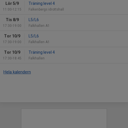
Lör 5/9
Träning level 4
11:00-12:15
Falkenbergs idrottshall
Tis 8/9
L5/L6
17:30-19:00
Falkhallen A1
Tor 10/9
L5/L6
17:30-19:00
Falkhallen A1
Tor 10/9
Träning level 4
17:30-18:45
Falkhallen
Hela kalendern