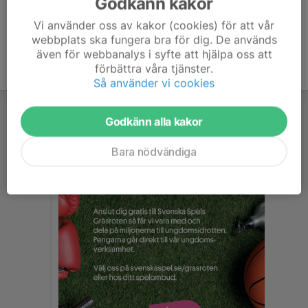
Godkänn kakor
Vi använder oss av kakor (cookies) för att vår
webbplats ska fungera bra för dig. De används
även för webbanalys i syfte att hjälpa oss att
förbättra våra tjänster.
Så använder vi cookies
Godkänn alla kakor
Bara nödvändiga