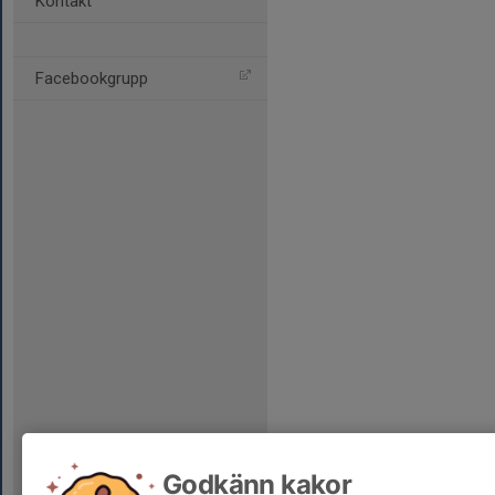
Kontakt
Facebookgrupp
Godkänn kakor