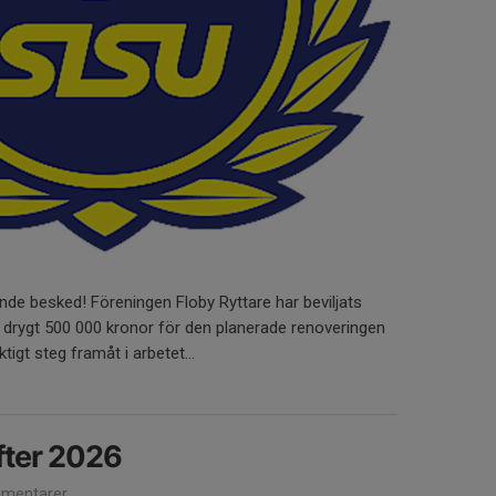
djande besked! Föreningen Floby Ryttare har beviljats
e drygt 500 000 kronor för den planerade renoveringen
ktigt steg framåt i arbetet...
ter 2026
mentarer