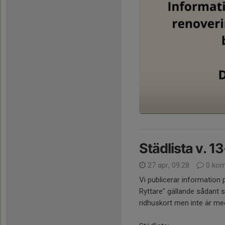
Städlista v. 1
27 apr, 09:28
0 kom
Vi publicerar information
Ryttare" gällande sådant 
ridhuskort men inte är med