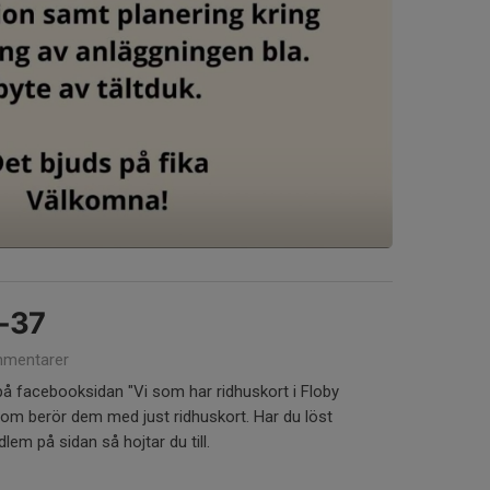
3-37
mentarer
 på facebooksidan "Vi som har ridhuskort i Floby
som berör dem med just ridhuskort. Har du löst
lem på sidan så hojtar du till.