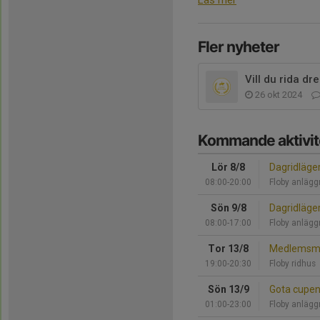
Läs mer
Fler nyheter
Vill du rida dr
26 okt 2024
Kommande aktivit
Lör 8/8
Dagridläge
08:00-20:00
Floby anlägg
Sön 9/8
Dagridläge
08:00-17:00
Floby anlägg
Tor 13/8
Medlemsmöt
19:00-20:30
Floby ridhus
Sön 13/9
Gota cupe
01:00-23:00
Floby anlägg