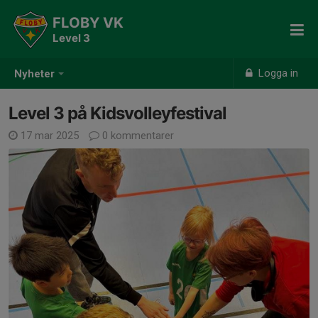
FLOBY VK
Level 3
Logga in
Nyheter
Level 3 på Kidsvolleyfestival
17 mar 2025
0 kommentarer