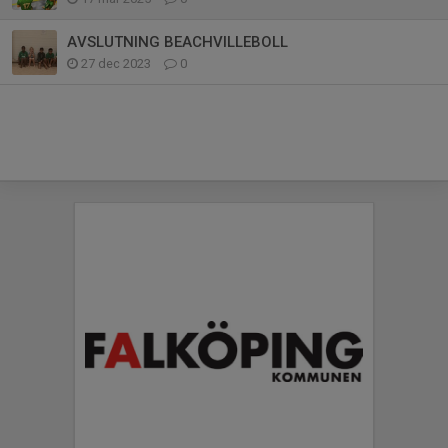
AVSLUTNING BEACHVILLEBOLL
27 dec 2023
0