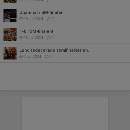
Utjämnat i SM-finalen.
18 apr 2024
0
1-0 i SM-finalen!
18 apr 2024
0
Lund reducerade semifinalserien.
7 apr 2024
0