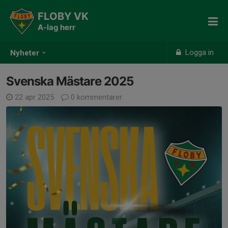
FLOBY VK
A-lag herr
Logga in
Nyheter
Svenska Mästare 2025
22 apr 2025
0 kommentarer