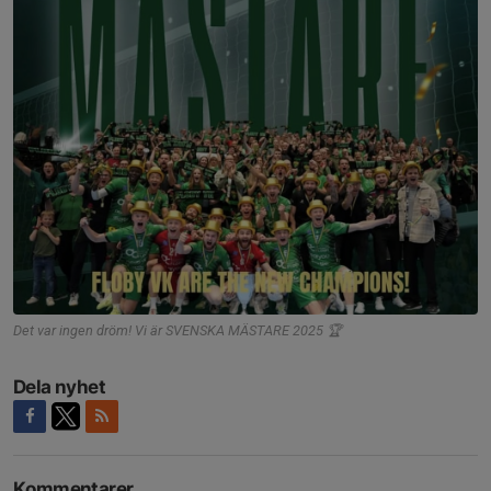
Det var ingen dröm! Vi är SVENSKA MÄSTARE 2025 🏆
Dela nyhet
Kommentarer