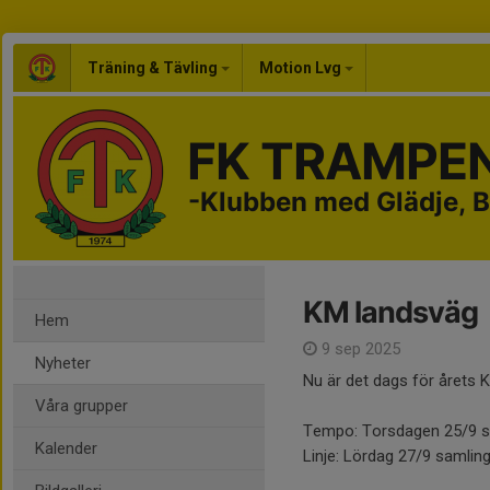
Träning & Tävling
Motion Lvg
FK TRAMPE
-Klubben med Glädje, B
KM landsväg
Hem
9 sep 2025
Nyheter
Nu är det dags för årets 
Våra grupper
Tempo: Torsdagen 25/9 sam
Kalender
Linje: Lördag 27/9 samling 