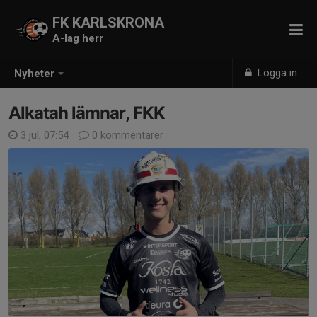
FK KARLSKRONA
A-lag herr
Logga in
Nyheter
Alkatah lämnar, FKK
3 jul, 07:54
0 kommentarer