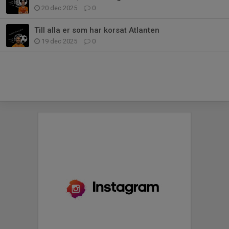
20 dec 2025
0
Till alla er som har korsat Atlanten
19 dec 2025
0