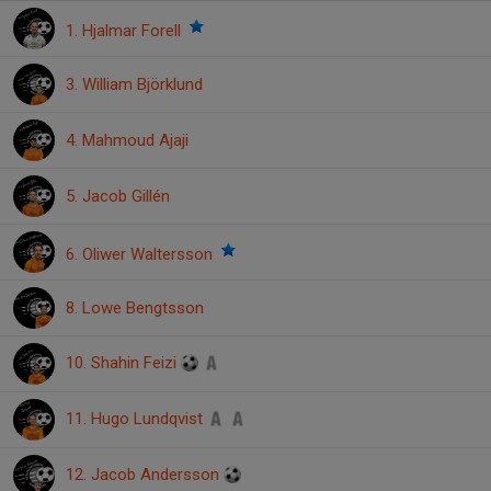
1. Hjalmar Forell
3. William Björklund
4. Mahmoud Ajaji
5. Jacob Gillén
6. Oliwer Waltersson
8. Lowe Bengtsson
10. Shahin Feizi
11. Hugo Lundqvist
12. Jacob Andersson