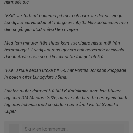
närmade sig.
”FKK” var fortsatt hungriga på mer och nära var det när Hugo
Lundqvist serverades ett friläge av inbytta Neo Johansson men
denna gången stod målvakten i vägen.
Med fem minuter från slutet kom ytterligare nästa mål från
hemmalaget. Lundqvist rann igenom och serverade osjälviskt
Jacob Andersson som kliniskt satte friläget till 5-0.
”FKK” skulle sedan utöka till 6-0 när Pontus Jonsson knoppade
in bollen efter Lundqvists hörna.
Finalen slutar därmed 6-0 till FK Karlskrona som kan titulera
sig som DM-Mästare 2026, man är inte bara turneringens bästa
lag utan belönas med en plats i nästa års kval till Svenska
Cupen.