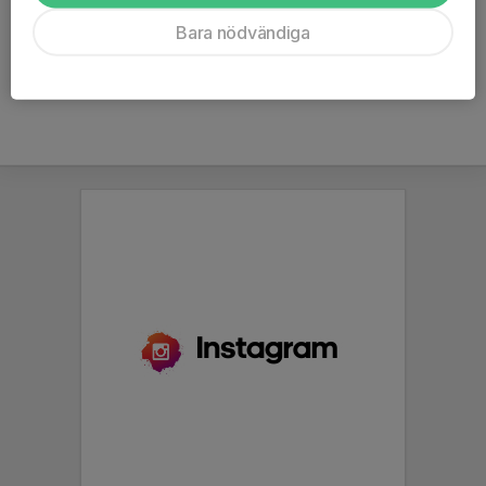
Karlskrona
Bara nödvändiga