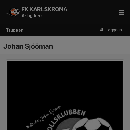
FK KARLSKRONA
A-lag herr
Logga in
Truppen
Johan Sjööman