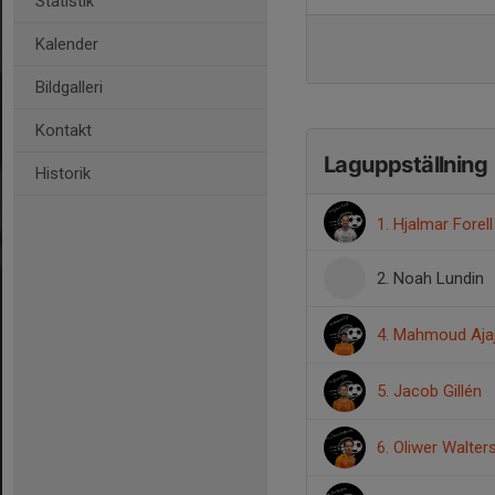
Statistik
Kalender
Bildgalleri
Kontakt
Laguppställning
Historik
1. Hjalmar Forel
2. Noah Lundin
4. Mahmoud Aja
5. Jacob Gillén
6. Oliwer Walte