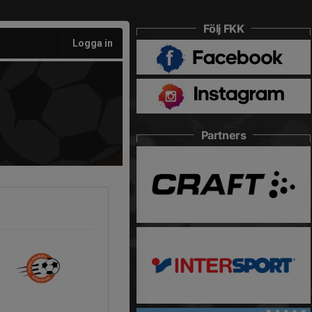
Följ FKK
Logga in
Partners