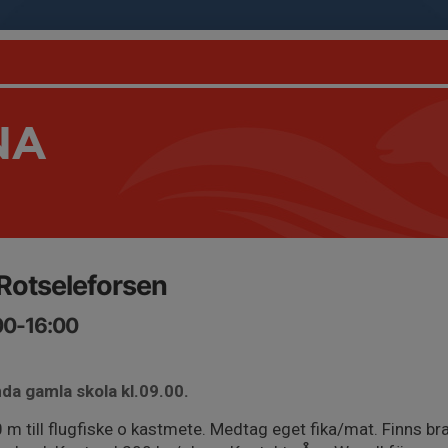
NA
Rotseleforsen
:00-16:00
da gamla skola kl.09.00.
 till flugfiske o kastmete. Medtag eget fika/mat. Finns br