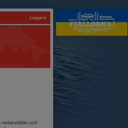
Logga in
a vadarställen och