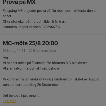
Prova på MX
Finspång MS erbjuder prova på för dom som vill testa denna
sport.
Olika storlekar på mc och ålder från 6 år.
Kontakta Jesper Nielsen 0706966732
MC-möte 25/8 20:00
6 aug, 11:31
0 kommentarer
Hej
Vi har ett möte på Eliantorp för höstens MC aktiviteter.
Alla är välkomna och all hjälp behövs.
Vi kommer ha en endurotävling (Tidsträning) i slutet av Augusti
och seriecrosstävling 26 September.
Det behövs hjälp innan...
Läs mer