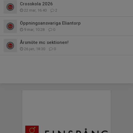
Crosskola 2026
22 mar, 16:40
2
Öppningsansvariga Eliantorp
9 mar, 10:28
0
Årsmöte mc sektionen!
26 jan, 18:30
0