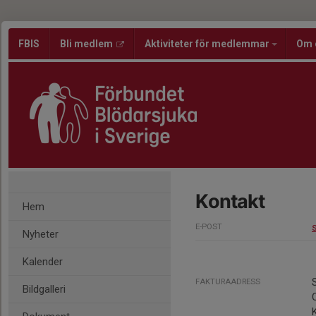
FBIS
Bli medlem
Aktiviteter för medlemmar
Om 
Kontakt
Hem
E-POST
Nyheter
Kalender
FAKTURAADRESS
Bildgalleri