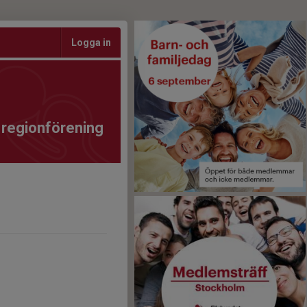
Logga in
regionförening