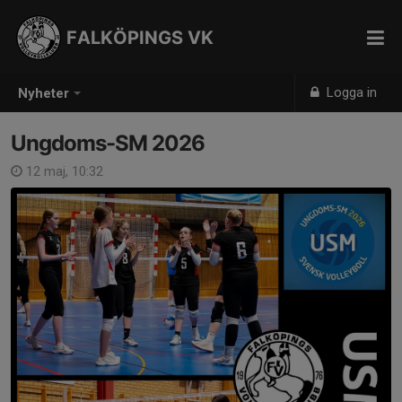
FALKÖPINGS VK
Logga in
Nyheter
Ungdoms-SM 2026
12 maj, 10:32