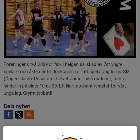
Föreningens två 2009:or fick i helgen sällskap av 7st yngre
spelare och åkte ner till Jönköping för att spela Ungdoms-SM
(Öppen klass). Resultatet blev 4 vinster av 6 matcher, och vi
landar in på plats 10 av 28. Ett klart godkänt resultat för vårt
unga lag. Grymt jobbat!!
Dela nyhet
Tidigare nyheter