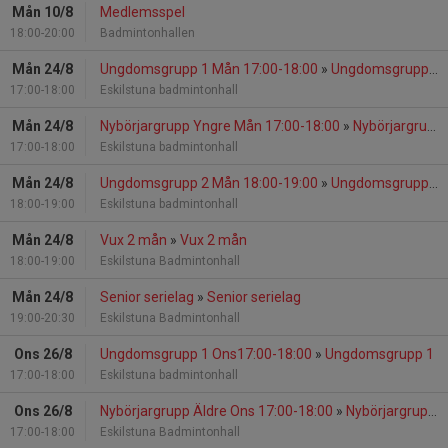
Mån 10/8
Medlemsspel
18:00-20:00
Badmintonhallen
Mån 24/8
Ungdomsgrupp 1 Mån 17:00-18:00
»
Ungdomsgrupp 1
17:00-18:00
Eskilstuna badmintonhall
Mån 24/8
Nybörjargrupp Yngre Mån 17:00-18:00
»
Nybörjargrupp yngre
17:00-18:00
Eskilstuna badmintonhall
Mån 24/8
Ungdomsgrupp 2 Mån 18:00-19:00
»
Ungdomsgrupp 2
18:00-19:00
Eskilstuna badmintonhall
Mån 24/8
Vux 2 mån
»
Vux 2 mån
18:00-19:00
Eskilstuna Badmintonhall
Mån 24/8
Senior serielag
»
Senior serielag
19:00-20:30
Eskilstuna Badmintonhall
Ons 26/8
Ungdomsgrupp 1 Ons17:00-18:00
»
Ungdomsgrupp 1
17:00-18:00
Eskilstuna badmintonhall
Ons 26/8
Nybörjargrupp Äldre Ons 17:00-18:00
»
Nybörjargrupp äldre
17:00-18:00
Eskilstuna Badmintonhall