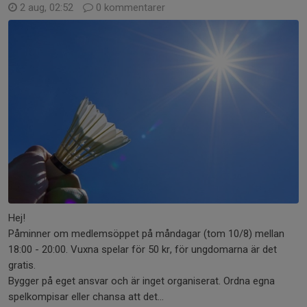
2 aug, 02:52
0 kommentarer
Hej!
Påminner om medlemsöppet på måndagar (tom 10/8) mellan
18:00 - 20:00. Vuxna spelar för 50 kr, för ungdomarna är det
gratis.
Bygger på eget ansvar och är inget organiserat. Ordna egna
spelkompisar eller chansa att det...