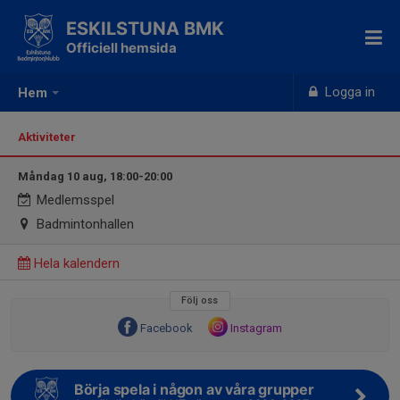
ESKILSTUNA BMK
Officiell hemsida
Logga in
Hem
Aktiviteter
Måndag 10 aug, 18:00-20:00
Medlemsspel
Badmintonhallen
Hela kalendern
Följ oss
Facebook
Instagram
Börja spela i någon av våra grupper