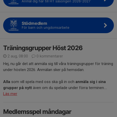
Anmäl dig här till HT säsongen 2026-2027
Stödmedlem
För barn och ungdomsarbete
Träningsgrupper Höst 2026
2 aug, 08:00
0 kommentarer
Hej, nu går det att anmäla sig till våra träningsgrupper för träning
under hösten 2026. Anmälan sker på hemsidan.
Alla
som vill spela med oss ska gå in och
anmäla sig i sina
grupper på nytt
även om du spelade under förra terminen....
Läs mer
Medlemsspel måndagar