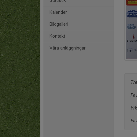
Statistik
Kalender
Bildgalleri
Kontakt
Våra anläggningar
Tr
Fav
Yrk
Fav