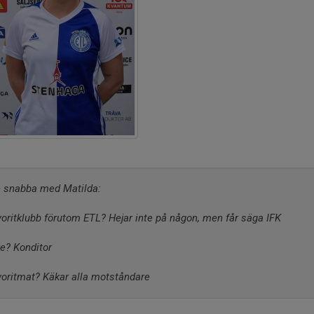
e snabba med Matilda:
oritklubb förutom ETL? Hejar inte på någon, men får säga IFK
e? Konditor
oritmat? Käkar alla motståndare