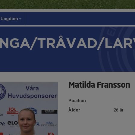
Ungdom
NGA/TRÅVAD/LAR
Matilda Fransson
Position
-
Ålder
26 år