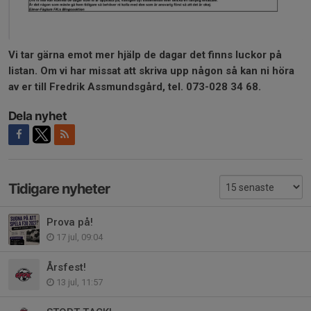
Vi tar gärna emot mer hjälp de dagar det finns luckor på
listan. Om vi har missat att skriva upp någon så kan ni höra
av er till Fredrik Assmundsgård, tel. 073-028 34 68.
Dela nyhet
Tidigare nyheter
Prova på!
17 jul, 09:04
Årsfest!
13 jul, 11:57