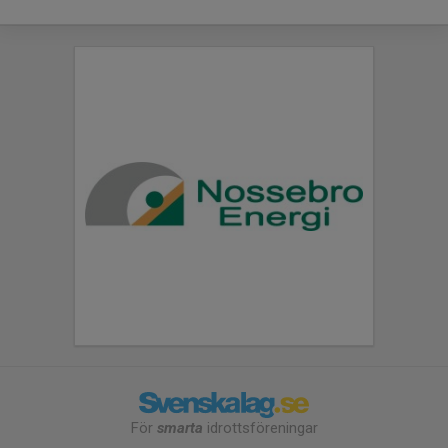
För
smarta
idrottsföreningar