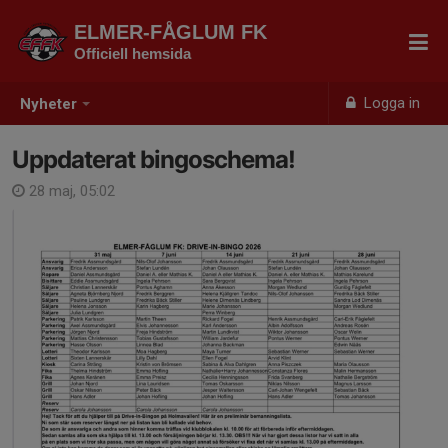
ELMER-FÅGLUM FK
Officiell hemsida
Logga in
Nyheter
Uppdaterat bingoschema!
28 maj, 05:02