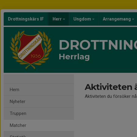
Drottningskärs IF
Herr
Ungdom
Arrangemang
DROTTNING
Herrlag
Aktiviteten 
Hem
Aktiviteten du försöker n
Nyheter
Truppen
Matcher