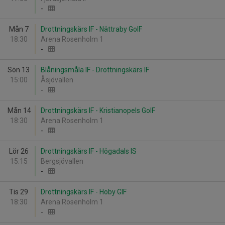
-
Mån 7
Drottningskärs IF - Nättraby GoIF
18:30
Arena Rosenholm 1
-
Sön 13
Blåningsmåla IF - Drottningskärs IF
15:00
Åsjövallen
-
Mån 14
Drottningskärs IF - Kristianopels GoIF
18:30
Arena Rosenholm 1
-
Lör 26
Drottningskärs IF - Högadals IS
15:15
Bergsjövallen
-
Tis 29
Drottningskärs IF - Hoby GIF
18:30
Arena Rosenholm 1
-