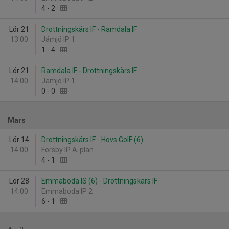
4
-
2
Lör 21
Drottningskärs IF - Ramdala IF
13:00
Jämjö IP 1
1
-
4
Lör 21
Ramdala IF - Drottningskärs IF
14:00
Jämjö IP 1
0
-
0
Mars
Lör 14
Drottningskärs IF - Hovs GoIF (6)
14:00
Forsby IP A-plan
4
-
1
Lör 28
Emmaboda IS (6) - Drottningskärs IF
14:00
Emmaboda IP 2
6
-
1