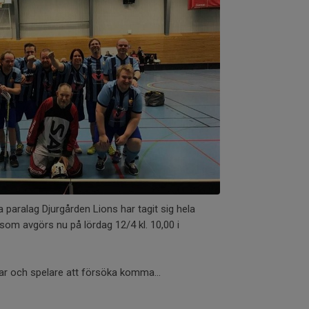
paralag Djurgården Lions har tagit sig hela
n, som avgörs nu på lördag 12/4 kl. 10,00 i
r och spelare att försöka komma...