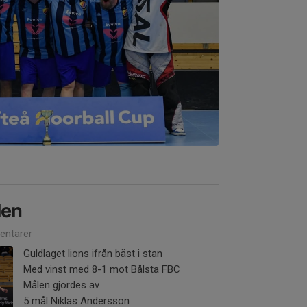
len
ntarer
Guldlaget lions ifrån bäst i stan
Med vinst med 8-1 mot Bålsta FBC
Målen gjordes av
5 mål Niklas Andersson