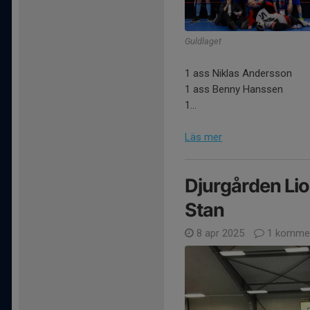
Guldlaget
1 ass Niklas Andersson
1 ass Benny Hanssen
1...
Läs mer
Djurgården Lions
Stan
8 apr 2025
1 komme