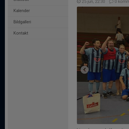
25 jun, 22:30
0 komm
Kalender
Bildgalleri
Kontakt