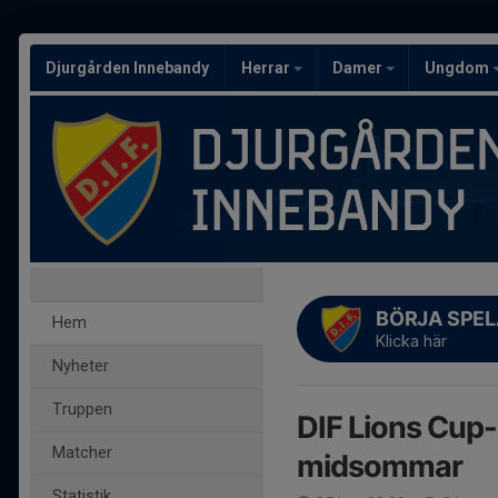
Djurgården Innebandy
Herrar
Damer
Ungdom
BÖRJA SPEL
Hem
Klicka här
Nyheter
Truppen
DIF Lions Cup-
Matcher
midsommar
Statistik