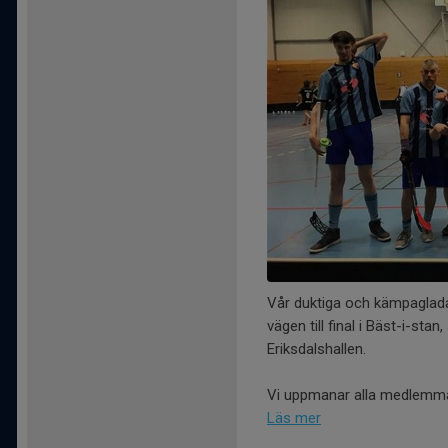
Vår duktiga och kämpaglada 
vägen till final i Bäst-i-sta
Eriksdalshallen.
Vi uppmanar alla medlemma
Läs mer