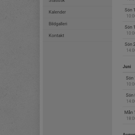
Statistik
Sön 
Kalender
10:0
Bildgalleri
Sön 
10:0
Kontakt
Sön 
14:0
Juni
Sön 
10:0
Sön 
14:0
Mån 
18:0
Augus