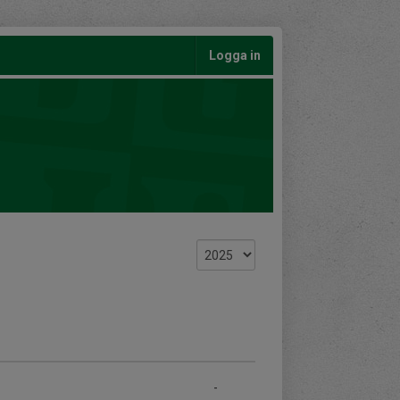
Logga in
-