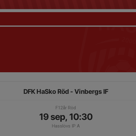
DFK HaSko Röd - Vinbergs IF
F12år Röd
19 sep, 10:30
Hasslövs IP A