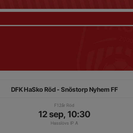
DFK HaSko Röd - Snöstorp Nyhem FF
F12år Röd
12 sep, 10:30
Hasslövs IP A