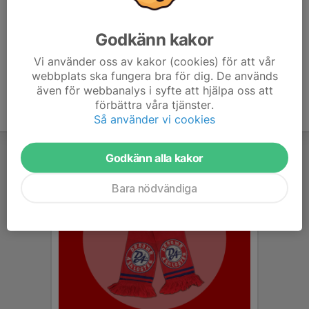
Cecilia Friebe
Tränare
Godkänn kakor
070-699 26 41
cecilia_loise@hotmail.com
Vi använder oss av kakor (cookies) för att vår
webbplats ska fungera bra för dig. De används
även för webbanalys i syfte att hjälpa oss att
förbättra våra tjänster.
Så använder vi cookies
Godkänn alla kakor
Bara nödvändiga