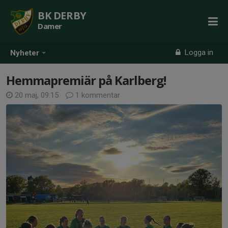
BK DERBY
Damer
Logga in
Nyheter
Hemmapremiär på Karlberg!
20 maj, 09:15
1 kommentar