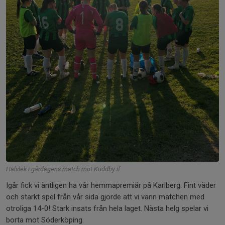
Halvlek i gårdagens match mot Kuddby if
Igår fick vi äntligen ha vår hemmapremiär på Karlberg. Fint väder
och starkt spel från vår sida gjorde att vi vann matchen med
otroliga 14-0! Stark insats från hela laget. Nästa helg spelar vi
borta mot Söderköping.