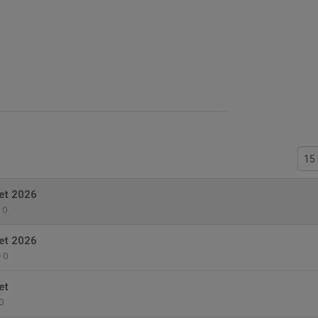
iet 2026
0
iet 2026
0
et
0