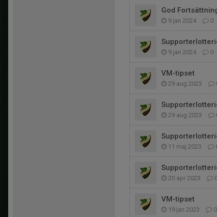
God Fortsättnin
9 jan 2024
0
Supporterlotteri
9 jan 2024
0
VM-tipset
29 aug 2023
Supporterlotteri
29 aug 2023
Supporterlotteri
11 maj 2023
Supporterlotteri
20 apr 2023
VM-tipset
19 jan 2023
0