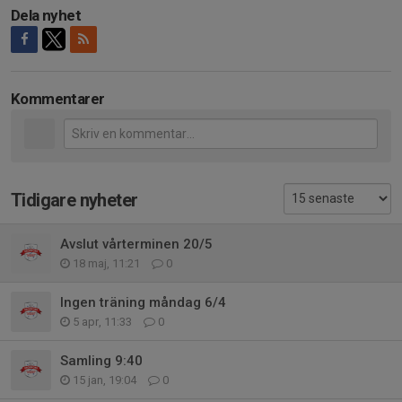
Dela nyhet
Kommentarer
Tidigare nyheter
Avslut vårterminen 20/5
18 maj, 11:21
0
Ingen träning måndag 6/4
5 apr, 11:33
0
Samling 9:40
15 jan, 19:04
0