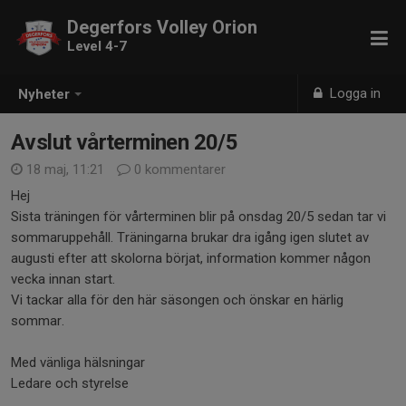
Degerfors Volley Orion
Level 4-7
Logga in
Nyheter
Avslut vårterminen 20/5
18 maj, 11:21
0 kommentarer
Hej
Sista träningen för vårterminen blir på onsdag 20/5 sedan tar vi
sommaruppehåll. Träningarna brukar dra igång igen slutet av
augusti efter att skolorna börjat, information kommer någon
vecka innan start.
Vi tackar alla för den här säsongen och önskar en härlig
sommar.
Med vänliga hälsningar
Ledare och styrelse