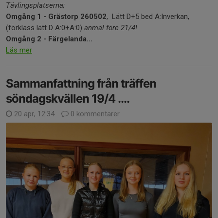
Tävlingsplatserna;
Omgång 1 - Grästorp 260502
, Lätt D+5 bed A:Inverkan,
(förklass lätt D A:0+A:0)
anmäl före 21/4!
Omgång 2 - Färgelanda...
Läs mer
Sammanfattning från träffen
söndagskvällen 19/4 ....
20 apr, 12:34
0 kommentarer