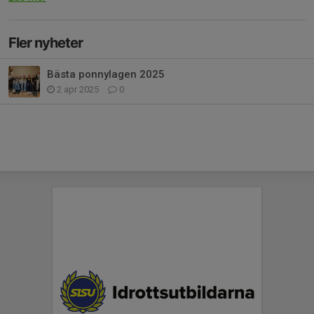
Fler nyheter
Bästa ponnylagen 2025
2 apr 2025
0