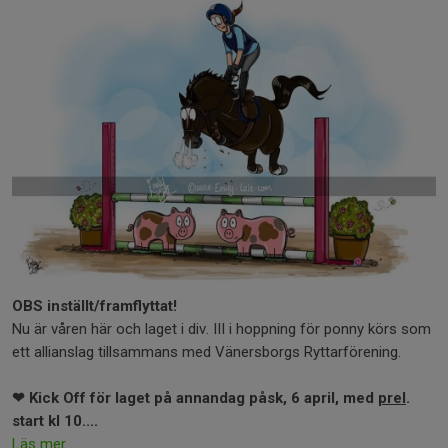
OBS inställt/framflyttat!
Nu är våren här och laget i div. III i hoppning för ponny körs som
ett allianslag tillsammans med Vänersborgs Ryttarförening.
❤ Kick Off för laget på annandag påsk, 6 april, med
prel
.
start kl 10....
Läs mer