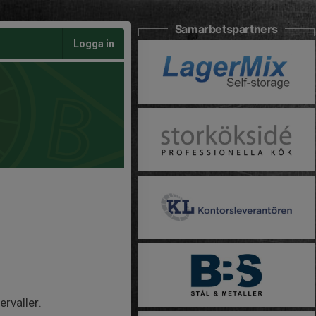
Samarbetspartners
Logga in
rvaller.