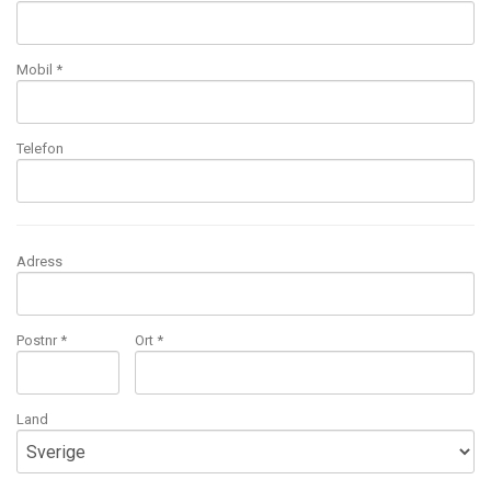
Mobil
*
Telefon
Adress
Postnr *
Ort *
Land