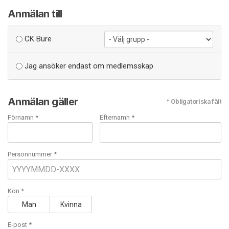
Anmälan till
CK Bure
Jag ansöker endast om medlemsskap
Anmälan gäller
* Obligatoriska fält
Förnamn *
Efternamn *
Personnummer *
Kön *
Man
Kvinna
E-post
*