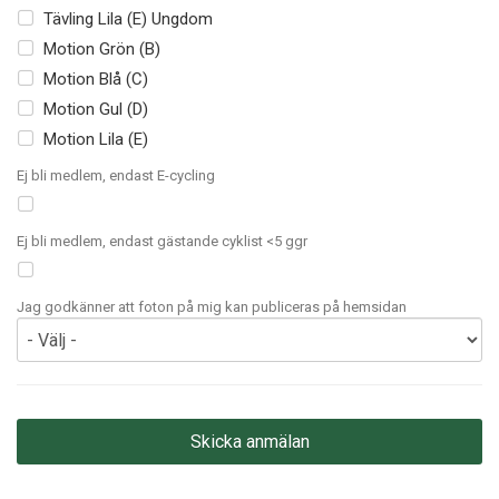
Tävling Lila (E) Ungdom
Motion Grön (B)
Motion Blå (C)
Motion Gul (D)
Motion Lila (E)
Ej bli medlem, endast E-cycling
Ej bli medlem, endast gästande cyklist <5 ggr
Jag godkänner att foton på mig kan publiceras på hemsidan